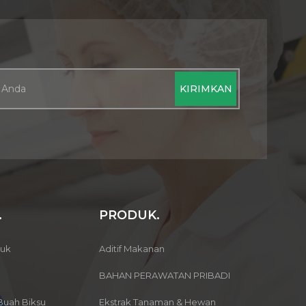
.
PRODUK.
buk
Aditif Makanan
BAHAN PERAWATAN PRIBADI
Buah Biksu
Ekstrak Tanaman & Hewan