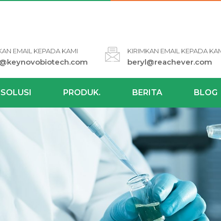
KAN EMAIL KEPADA KAMI
KIRIMKAN EMAIL KEPADA KA
l@keynovobiotech.com
beryl@reachever.com
SOLUSI
PRODUK.
BERITA
BLOG