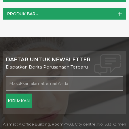
PRODUK BARU
DAFTAR UNTUK NEWSLETTER
Dapatkan Berita Perusahaan Terbaru
Alamat : A Office Building, Room 4703, City centre, No. 333, Qimen