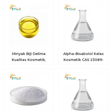
Minyak Biji Delima
Alpha-Bisabolol Kelas
Kualitas Kosmetik,
Kosmetik CAS 23089-
Punicalagin, Kaya
26-1
Antioksidan