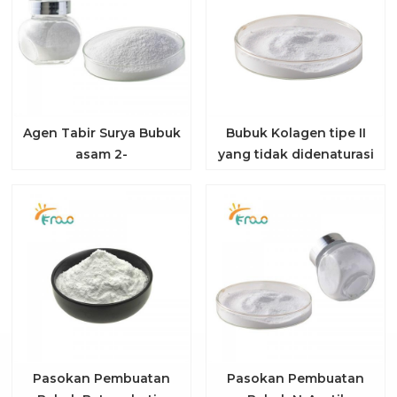
Agen Tabir Surya Bubuk
Bubuk Kolagen tipe II
asam 2-
yang tidak didenaturasi
Phenylbenzimidazole-5-
sulfonic
Pasokan Pembuatan
Pasokan Pembuatan