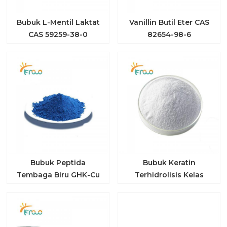
Bubuk L-Mentil Laktat
Vanillin Butil Eter CAS
CAS 59259-38-0
82654-98-6
Bubuk Peptida
Bubuk Keratin
Tembaga Biru GHK-Cu
Terhidrolisis Kelas
CAS 49557-75-7
Kosmetik