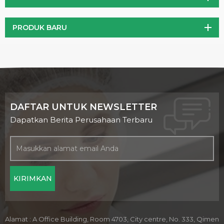
PRODUK BARU
DAFTAR UNTUK NEWSLETTER
Dapatkan Berita Perusahaan Terbaru
Alamat : A Office Building, Room 4703, City centre, No. 333, Qimen