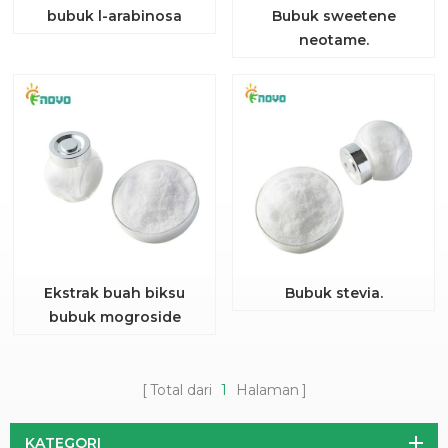
bubuk l-arabinosa
Bubuk sweetene
neotame.
Ekstrak buah biksu
Bubuk stevia.
bubuk mogroside
Total dari
1
Halaman
KATEGORI