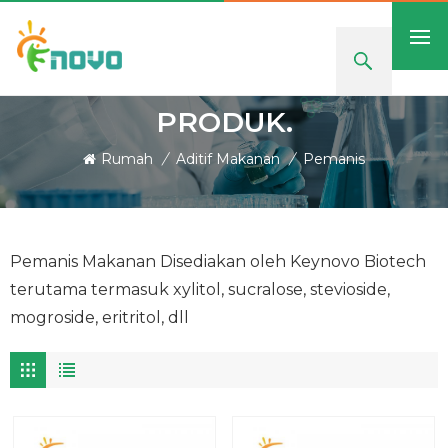
PRODUK.
Rumah
/
Aditif Makanan
/
Pemanis
Pemanis Makanan Disediakan oleh Keynovo Biotech
terutama termasuk xylitol, sucralose, stevioside,
mogroside, eritritol, dll