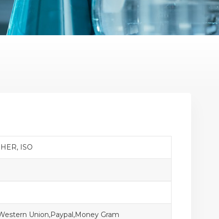
HER, ISO
,Western Union,Paypal,Money Gram