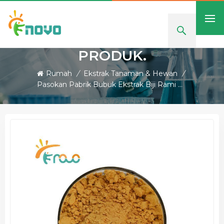
PRODUK.
Rumah
/
Ekstrak Tanaman & Hewan
/
Pasokan Pabrik Bubuk Ekstrak Biji Rami Dengan Kualitas Baik