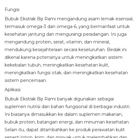
Fungsi:
Bubuk Ekstrak Biji Rami mengandung asam lemak esensial,
termasuk omega-3 dan omega-6, yang bermanfaat untuk
kesehatan jantung dan mengurangi peradangan. Ini juga
mengandung protein, serat, vitamin, dan mineral,
mendukung kesejahteraan secara keseluruhan. Bedak ini
dikenal karena potensinya untuk meningkatkan sistem
kekebalan tubuh, meningkatkan kesehatan kulit,
meningkatkan fungsi otak, dan meningkatkan kesehatan
sistem pencernaan.
Aplikasi:
Bubuk Ekstrak Biji Rami banyak digunakan sebagai
suplemen nutrisi dan bahan fungsional di berbagai industri.
Ini biasanya dimasukkan ke dalam suplemen makanan,
bubuk protein, batangan energi, dan minuman kesehatan.
Selain itu, dapat ditambahkan ke produk perawatan kulit
seperti lotion, krim, dan minyak untuk melembabkan dan