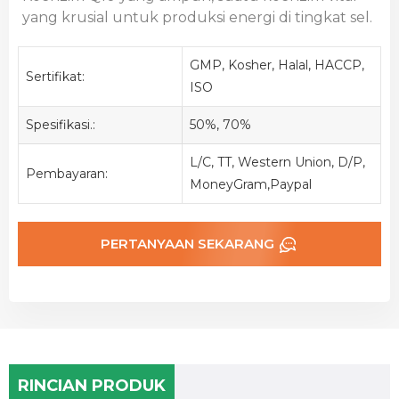
yang krusial untuk produksi energi di tingkat sel.
GMP, Kosher, Halal, HACCP,
Sertifikat:
ISO
Spesifikasi.:
50%, 70%
L/C, TT, Western Union, D/P,
Pembayaran:
MoneyGram,Paypal
PERTANYAAN SEKARANG
RINCIAN PRODUK