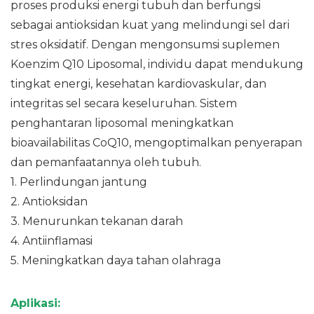
proses produksi energi tubuh dan berfungsi
sebagai antioksidan kuat yang melindungi sel dari
stres oksidatif. Dengan mengonsumsi suplemen
Koenzim Q10 Liposomal, individu dapat mendukung
tingkat energi, kesehatan kardiovaskular, dan
integritas sel secara keseluruhan. Sistem
penghantaran liposomal meningkatkan
bioavailabilitas CoQ10, mengoptimalkan penyerapan
dan pemanfaatannya oleh tubuh.
1.
Perlindungan jantung
2. Antioksidan
3.
Menurunkan tekanan darah
4.
Antiinflamasi
5.
Meningkatkan daya tahan olahraga
Aplikasi: