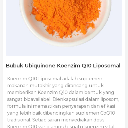
Bubuk Ubiquinone Koenzim Q10 Liposomal
Koenzim Q10 Liposomal adalah suplemen
makanan mutakhir yang dirancang untuk
memberikan Koenzim Q10 dalam bentuk yang
sangat bioavailabel. Dienkapsulasi dalam liposom,
formula ini memastikan penyerapan dan efikasi
yang lebih baik dibandingkan suplemen CoQ10
tradisional. Setiap sajian menyediakan dosis
Koenzim Q10 yang ampuh, suatu koenzim vital