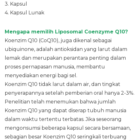
3. Kapsul
4. Kapsul Lunak
Mengapa memilih Liposomal Coenzyme Q10?
Koenzim Q10 (CoQ10), juga dikenal sebagai
ubiquinone, adalah antioksidan yang larut dalam
lemak dan merupakan perantara penting dalam
proses pernapasan manusia, membantu
menyediakan energi bagi sel.
Koenzim Q10 tidak larut dalam air, dan tingkat
penyerapannya setelah pemberian oral hanya 2-3%.
Penelitian telah menemukan bahwa jumlah
Koenzim Q10 yang dapat diserap tubuh manusia
dalam waktu tertentu terbatas. Jika seseorang
mengonsumsi beberapa kapsul secara bersamaan,
sebagian besar Koenzim Q10 seringkali terbuang