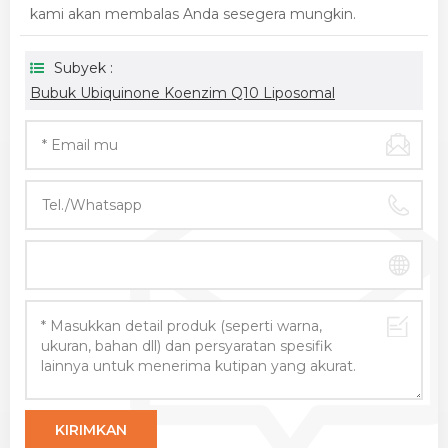
kami akan membalas Anda sesegera mungkin.
Subyek :
Bubuk Ubiquinone Koenzim Q10 Liposomal