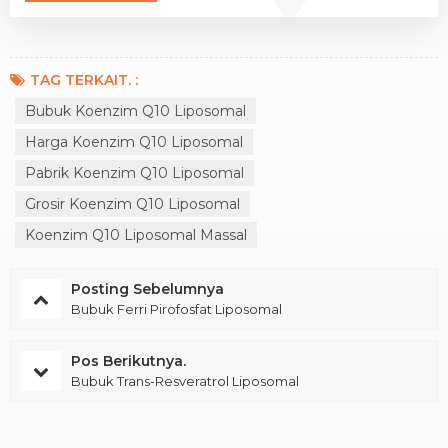
TAG TERKAIT. :
Bubuk Koenzim Q10 Liposomal
Harga Koenzim Q10 Liposomal
Pabrik Koenzim Q10 Liposomal
Grosir Koenzim Q10 Liposomal
Koenzim Q10 Liposomal Massal
Posting Sebelumnya
Bubuk Ferri Pirofosfat Liposomal
Pos Berikutnya.
Bubuk Trans-Resveratrol Liposomal