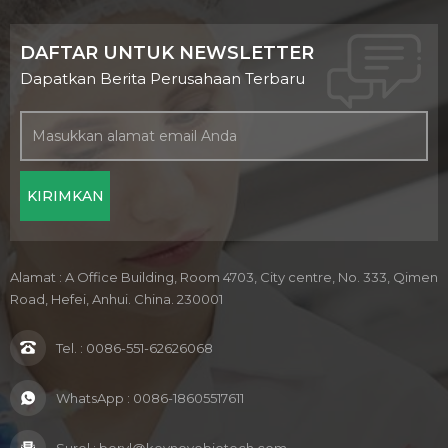
DAFTAR UNTUK NEWSLETTER
Dapatkan Berita Perusahaan Terbaru
Alamat : A Office Building, Room 4703, City centre, No. 333, Qimen
Road, Hefei, Anhui. China. 230001
Tel. :
0086-551-62626068
WhatsApp :
0086-18605517611