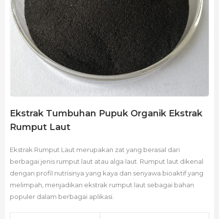
Ekstrak Tumbuhan Pupuk Organik Ekstrak
Rumput Laut
Ekstrak Rumput Laut merupakan zat yang berasal dari
berbagai jenis rumput laut atau alga laut. Rumput laut dikenal
dengan profil nutrisinya yang kaya dan senyawa bioaktif yang
melimpah, menjadikan ekstrak rumput laut sebagai bahan
populer dalam berbagai aplikasi.