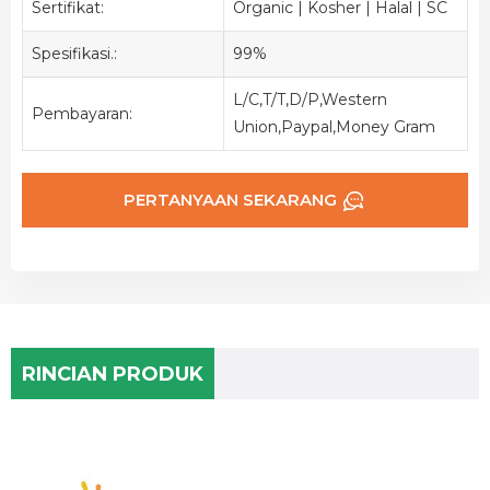
Sertifikat:
Organic | Kosher | Halal | SC
Spesifikasi.:
99%
L/C,T/T,D/P,Western
Pembayaran:
Union,Paypal,Money Gram
PERTANYAAN SEKARANG
RINCIAN PRODUK