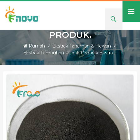
PRODUK.
Rumah
/
Ekstrak Tanaman & Hewan
/
Ekstrak Tumbuhan Pupuk Organik Ekstrak Rumput Laut