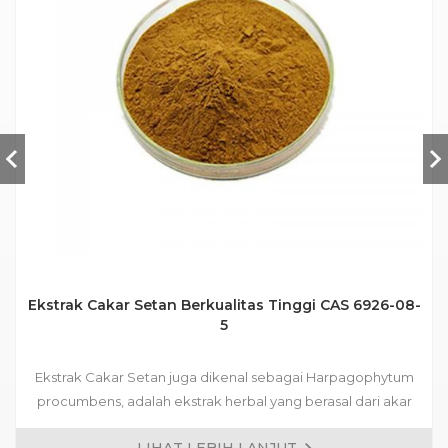
Ekstrak Cakar Setan Berkualitas Tinggi CAS 6926-08-
5
Ekstrak Cakar Setan juga dikenal sebagai Harpagophytum
procumbens, adalah ekstrak herbal yang berasal dari akar
tanaman asli Gurun Kalahari di Afrika Selatan. Ia memiliki