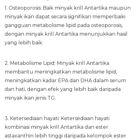
1. Osteoporosis:
Baik minyak krill Antartika maupun
minyak ikan dapat secara signifikan memperbaiki
gangguan metabolisme lipid pada osteoporosis,
dengan minyak krill Antartika menunjukkan hasil
yang lebih baik.
2. Metabolisme Lipid:
Minyak krill Antartika
membantu meningkatkan metabolisme lipid,
meningkatkan kadar EPA dan DHA dalam serum
dan hati, dengan efek yang lebih baik daripada
minyak ikan jenis TG.
3. Ketersediaan hayati:
Ketersediaan hayati
kombinasi minyak krill Antartika dan ester
astaxanthin lebih tinggi daripada kelompok ester