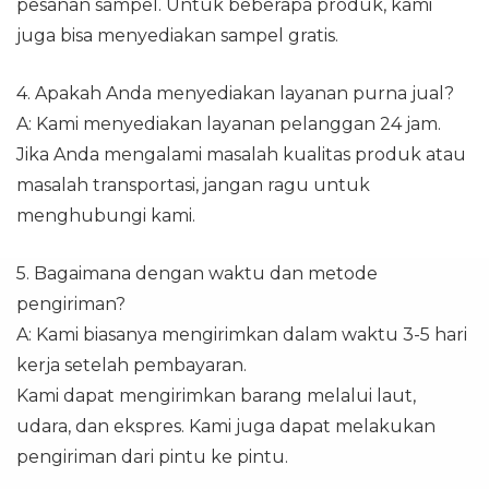
pesanan sampel. Untuk beberapa produk, kami
juga bisa menyediakan sampel gratis.
4. Apakah Anda menyediakan layanan purna jual?
A: Kami menyediakan layanan pelanggan 24 jam.
Jika Anda mengalami masalah kualitas produk atau
masalah transportasi, jangan ragu untuk
menghubungi kami.
5. Bagaimana dengan waktu dan metode
pengiriman?
A: Kami biasanya mengirimkan dalam waktu 3-5 hari
kerja setelah pembayaran.
Kami dapat mengirimkan barang melalui laut,
udara, dan ekspres. Kami juga dapat melakukan
pengiriman dari pintu ke pintu.