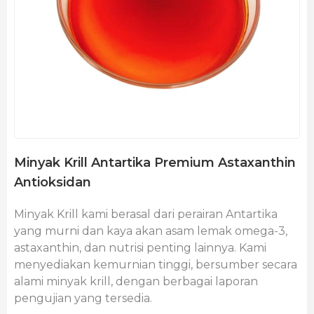
Minyak Krill Antartika Premium Astaxanthin
Antioksidan
Minyak Krill kami berasal dari perairan Antartika
yang murni dan kaya akan asam lemak omega-3,
astaxanthin, dan nutrisi penting lainnya. Kami
menyediakan
kemurnian tinggi,
bersumber secara
alami
minyak krill, dengan berbagai laporan
pengujian yang tersedia.