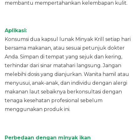
membantu mempertahankan kelembapan kulit.
Aplikasi:
Konsumsi dua kapsul lunak Minyak Krill setiap hari
bersama makanan, atau sesuai petunjuk dokter
Anda. Simpan di tempat yang sejuk dan kering,
terhindar dari sinar matahari langsung. Jangan
melebihi dosis yang dianjurkan. Wanita hamil atau
menyusui, anak-anak, dan individu dengan alergi
makanan laut sebaiknya berkonsultasi dengan
tenaga kesehatan profesional sebelum
menggunakan produk ini.
Perbedaan dengan minyak ikan