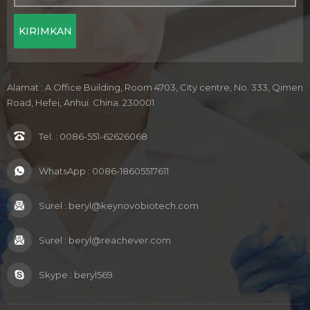
Alamat : A Office Building, Room 4703, City centre, No. 333, Qimen
Road, Hefei, Anhui. China. 230001
Tel. :
0086-551-62626068
WhatsApp :
0086-18605517611
Surel :
beryl@keynovobiotech.com
Surel :
beryl@reachever.com
Skype :
beryl569