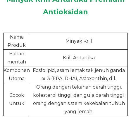
Antioksidan
Nama
Minyak Krill
Produk
Bahan
Krill Antartika
mentah
Komponen
Fosfolipid, asam lemak tak jenuh ganda
Utama
ω-3 (EPA, DHA), Astaxanthin, dll.
Orang dengan tekanan darah tinggi,
Cocok
kolesterol tinggi, dan gula darah tinggi;
untuk
orang dengan sistem kekebalan tubuh
yang lemah.