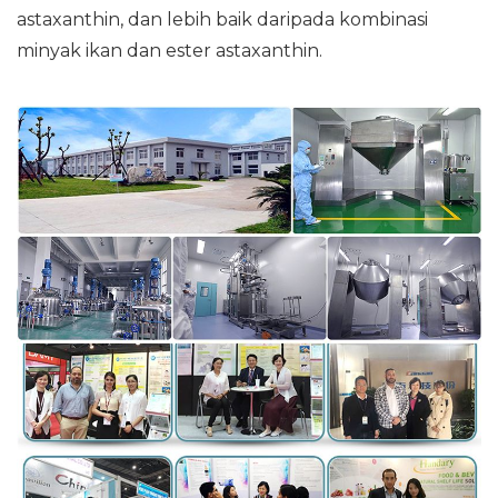
astaxanthin, dan lebih baik daripada kombinasi
minyak ikan dan ester astaxanthin.