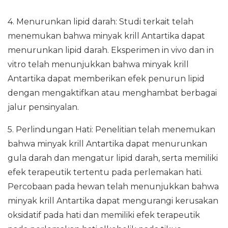
4. Menurunkan lipid darah:
Studi terkait telah
menemukan bahwa minyak krill Antartika dapat
menurunkan lipid darah. Eksperimen in vivo dan in
vitro telah menunjukkan bahwa minyak krill
Antartika dapat memberikan efek penurun lipid
dengan mengaktifkan atau menghambat berbagai
jalur pensinyalan.
5. Perlindungan Hati:
Penelitian telah menemukan
bahwa minyak krill Antartika dapat menurunkan
gula darah dan mengatur lipid darah, serta memiliki
efek terapeutik tertentu pada perlemakan hati.
Percobaan pada hewan telah menunjukkan bahwa
minyak krill Antartika dapat mengurangi kerusakan
oksidatif pada hati dan memiliki efek terapeutik