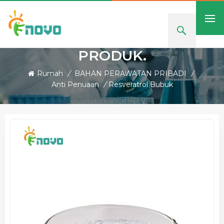
PRODUK.
Rumah
/
BAHAN PERAWATAN PRIBADI
/
Anti Penuaan
/
Resveratrol Bubuk