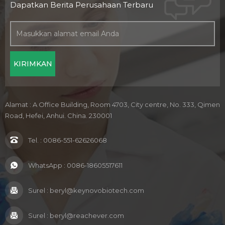
Dapatkan Berita Perusahaan Terbaru
Alamat : A Office Building, Room 4703, City centre, No. 333, Qimen
Road, Hefei, Anhui. China. 230001
Tel. :
0086-551-62626068
WhatsApp :
0086-18605517611
Surel :
beryl@keynovobiotech.com
Surel :
beryl@reachever.com