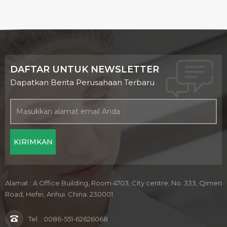
DAFTAR UNTUK NEWSLETTER
Dapatkan Berita Perusahaan Terbaru
Alamat : A Office Building, Room 4703, City centre, No. 333, Qimen
Road, Hefei, Anhui. China. 230001
Tel. :
0086-551-62626068