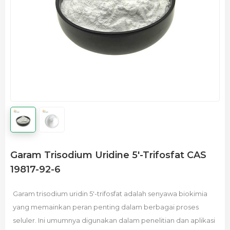
Garam Trisodium Uridine 5′-Trifosfat CAS
19817-92-6
Garam trisodium uridin 5'-trifosfat adalah senyawa biokimia
yang memainkan peran penting dalam berbagai proses
seluler. Ini umumnya digunakan dalam penelitian dan aplikasi