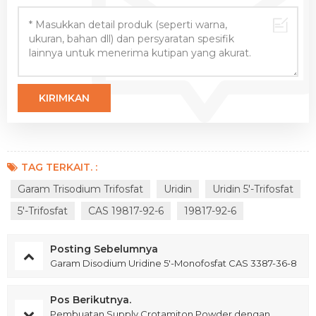
TAG TERKAIT. :
Garam Trisodium Trifosfat
Uridin
Uridin 5′-Trifosfat
5′-Trifosfat
CAS 19817-92-6
19817-92-6
Posting Sebelumnya
Garam Disodium Uridine 5′-Monofosfat CAS 3387-36-8
Pos Berikutnya.
Pembuatan Supply Crotamiton Powder dengan