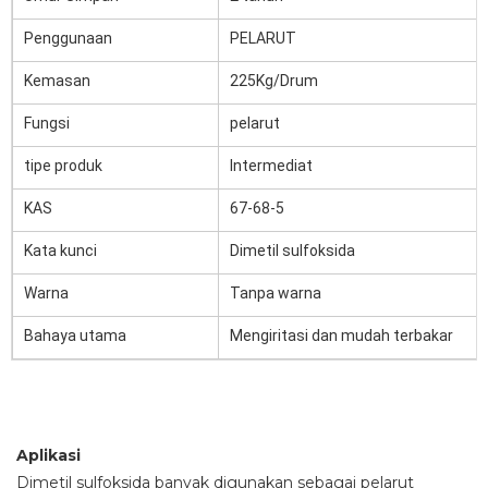
Penggunaan
PELARUT
Kemasan
225Kg/Drum
Fungsi
pelarut
tipe produk
Intermediat
KAS
67-68-5
Kata kunci
Dimetil sulfoksida
Warna
Tanpa warna
Bahaya utama
Mengiritasi dan mudah terbakar
Aplikasi
Dimetil sulfoksida banyak digunakan sebagai pelarut