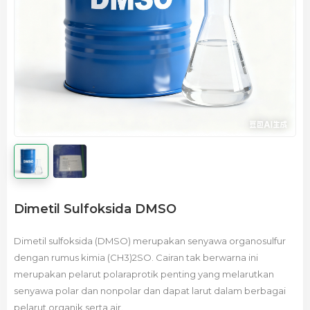
Dimetil Sulfoksida DMSO
Dimetil sulfoksida (DMSO) merupakan senyawa organosulfur
dengan rumus kimia (CH3)2SO. Cairan tak berwarna ini
merupakan pelarut polaraprotik penting yang melarutkan
senyawa polar dan nonpolar dan dapat larut dalam berbagai
pelarut organik serta air.