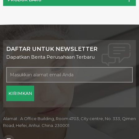
DAFTAR UNTUK NEWSLETTER
Dapatkan Berita Perusahaan Terbaru
Alamat : A Office Building, Room 4703, City centre, No. 333, Qimen
Road, Hefei, Anhui. China. 230001