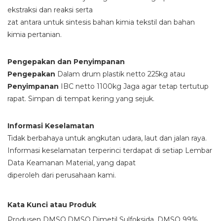
ekstraksi dan reaksi serta
zat antara untuk sintesis bahan kimia tekstil dan bahan
kimia pertanian.
Pengepakan dan Penyimpanan
Pengepakan
Dalam drum plastik netto 225kg atau
Penyimpanan
IBC netto 1100kg Jaga agar tetap tertutup
rapat. Simpan di tempat kering yang sejuk.
Informasi Keselamatan
Tidak berbahaya untuk angkutan udara, laut dan jalan raya.
Informasi keselamatan terperinci terdapat di setiap Lembar
Data Keamanan Material, yang dapat
diperoleh dari perusahaan kami.
Kata Kunci atau Produk
Produsen DMSO,DMSO,Dimetil Sulfoksida, DMSO 99%,