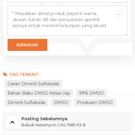
TAG TERKAIT. :
Cairan Dimetil Sulfoksida
Bahan Baku DMSO Kelas Usp
99% DMSO
Dimetil Sulfoksida
DMSO
Produsen DMSO
Posting Sebelumnya
Bubuk Natamycin CAS 7681-93-8