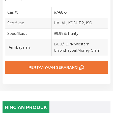
Cas #:
67-68-5
Sertifikat:
HALAL, KOSHER, ISO
Spesifikasi.:
99.99% Purity
L/C,T/T,D/P,Western
Pembayaran:
Union,Paypal,Money Gram
PERTANYAAN SEKARANG
RINCIAN PRODUK