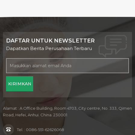
DAFTAR UNTUK NEWSLETTER
Dapatkan Berita Perusahaan Terbaru
Alamat : A Office Building, Room 4703, City centre, No. 333, Qimen
Road, Hefei, Anhui. China. 230001
Tel. :
0086-551-62626068