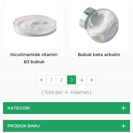
Nicotinamide vitamin
Bubuk beta arbutin
B3 bubuk
1
2
4
3
Total dari
4
Halaman
KATEGORI
PRODUK BARU