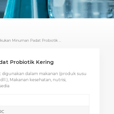
Membekukan Minuman Padat Probiotik Kering
t Probiotik Kering
at digunakan dalam makanan (produk susu
l.), Makanan kesehatan, nutrisi,
sedia
RC