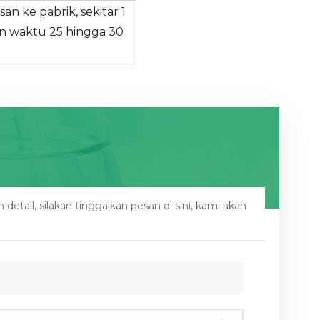
 ke pabrik, sekitar 1
an waktu 25 hingga 30
etail, silakan tinggalkan pesan di sini, kami akan