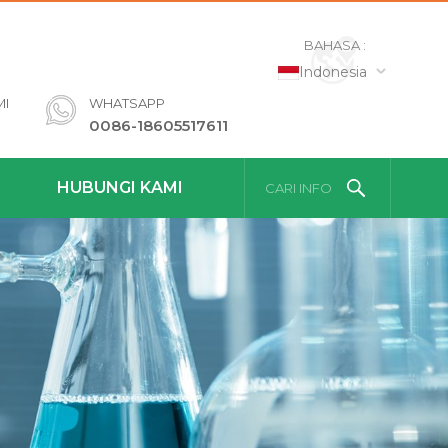
BAHASA :
Indonesia
MI
WHATSAPP
0086-18605517611
HUBUNGI KAMI
CARI INFO