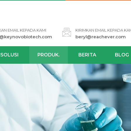
KAN EMAIL KEPADA KAMI
KIRIMKAN EMAIL KEPADA KA
l@keynovobiotech.com
beryl@reachever.com
SOLUSI
PRODUK.
BERITA
BLOG