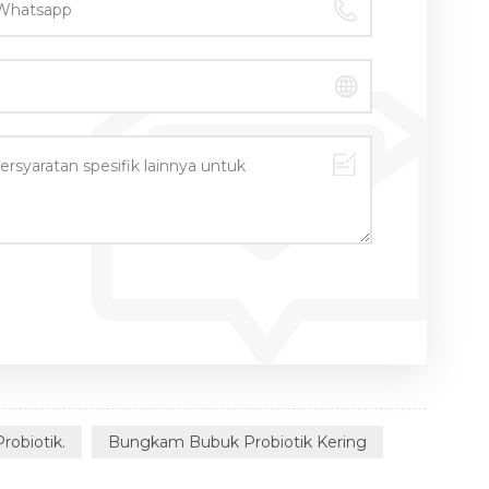
obiotik.
Bungkam Bubuk Probiotik Kering