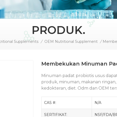
PRODUK.
ritional Supplements
/
OEM Nutritional Supplement
/
Membekukan Minuman Pada
Minuman padat probiotis usus dap
produk, minuman, makanan ringan, dl
kedokteran, diet. Odm dan OEM ter
CAS #:
N/A
SERTIFIKAT:
NSF/FDA/B