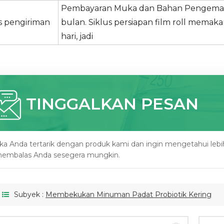
Pembayaran Muka dan Bahan Pengemasan
us pengiriman
bulan. Siklus persiapan film roll memak
hari, jadi
TINGGALKAN PESAN
ika Anda tertarik dengan produk kami dan ingin mengetahui lebih d
embalas Anda sesegera mungkin.
Subyek :
Membekukan Minuman Padat Probiotik Kering