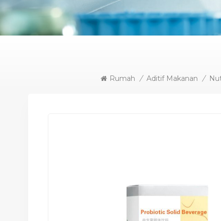
Rumah
/
Aditif Makanan
/
Nut