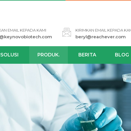
KAN EMAIL KEPADA KAMI
KIRIMKAN EMAIL KEPADA KA
l@keynovobiotech.com
beryl@reachever.com
SOLUSI
PRODUK.
BERITA
BLOG