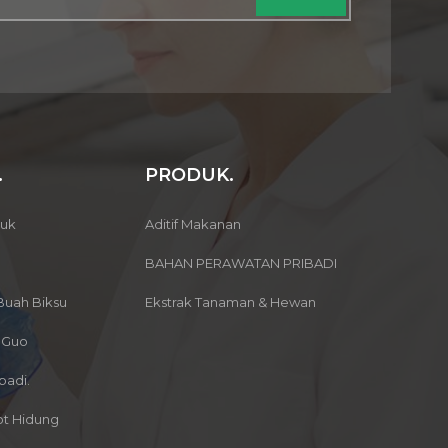
.
PRODUK.
buk
Aditif Makanan
BAHAN PERAWATAN PRIBADI
Buah Biksu
Ekstrak Tanaman & Hewan
 Guo
badi.
t Hidung