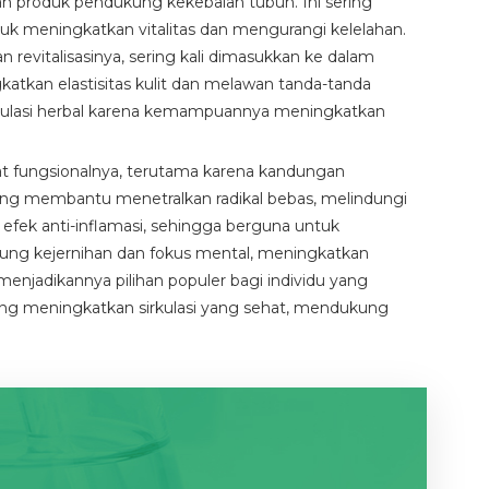
an produk pendukung kekebalan tubuh. Ini sering
k meningkatkan vitalitas dan mengurangi kelelahan.
n revitalisasinya, sering kali dimasukkan ke dalam
katkan elastisitas kulit dan melawan tanda-tanda
ormulasi herbal karena kemampuannya meningkatkan
at fungsionalnya, terutama karena kandungan
 yang membantu menetralkan radikal bebas, melindungi
n efek anti-inflamasi, sehingga berguna untuk
ng kejernihan dan fokus mental, meningkatkan
enjadikannya pilihan populer bagi individu yang
nseng meningkatkan sirkulasi yang sehat, mendukung