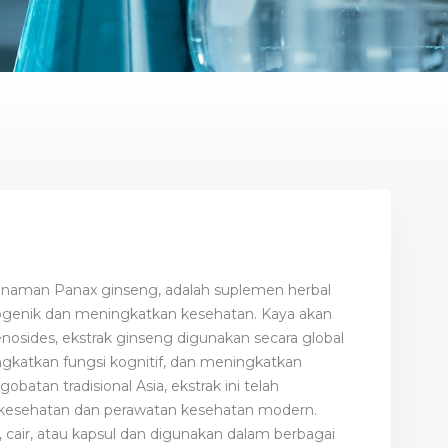
 tanaman Panax ginseng, adalah suplemen herbal
togenik dan meningkatkan kesehatan. Kaya akan
enosides, ekstrak ginseng digunakan secara global
gkatkan fungsi kognitif, dan meningkatkan
obatan tradisional Asia, ekstrak ini telah
i kesehatan dan perawatan kesehatan modern.
air, atau kapsul dan digunakan dalam berbagai