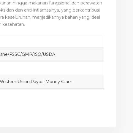
kanan hingga makanan fungsional dan perawatan
tioksidan dan anti-inflamasinya, yang berkontribusi
cara keseluruhan, menjadikannya bahan yang ideal
 kesehatan.
Koshe/FSSC/GMP/ISO/USDA
,Western Union,Paypal,Money Gram