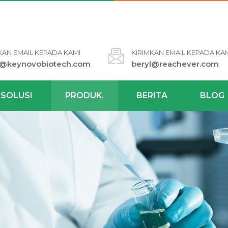
KAN EMAIL KEPADA KAMI
KIRIMKAN EMAIL KEPADA KA
l@keynovobiotech.com
beryl@reachever.com
SOLUSI
PRODUK.
BERITA
BLOG