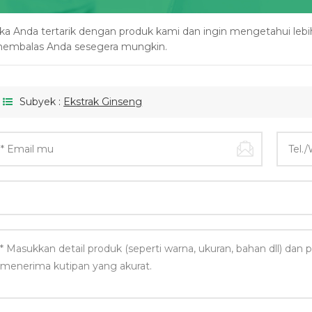
ika Anda tertarik dengan produk kami dan ingin mengetahui lebih d
embalas Anda sesegera mungkin.
Subyek :
Ekstrak Ginseng