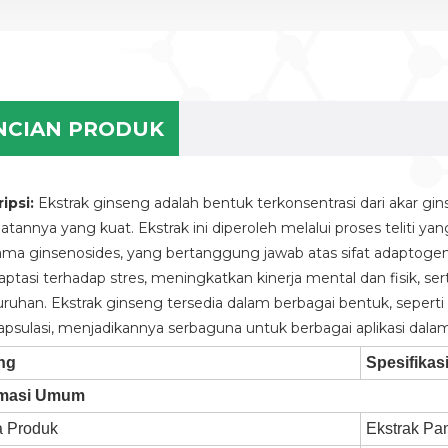
NCIAN PRODUK
ipsi:
Ekstrak ginseng adalah bentuk terkonsentrasi dari akar gi
atannya yang kuat. Ekstrak ini diperoleh melalui proses telit
ama ginsenosides, yang bertanggung jawab atas sifat adaptoge
aptasi terhadap stres, meningkatkan kinerja mental dan fisik,
uruhan. Ekstrak ginseng tersedia dalam berbagai bentuk, seperti
apsulasi, menjadikannya serbaguna untuk berbagai aplikasi dalam
ng
Spesifikas
rmasi Umum
 Produk
Ekstrak Pa