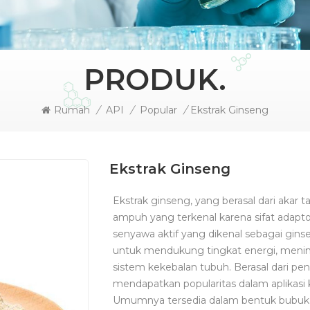
PRODUK.
Rumah
/
API
/
Popular
/
Ekstrak Ginseng
Ekstrak Ginseng
Ekstrak ginseng, yang berasal dari akar
ampuh yang terkenal karena sifat adap
senyawa aktif yang dikenal sebagai gins
untuk mendukung tingkat energi, menin
sistem kekebalan tubuh. Berasal dari peng
mendapatkan popularitas dalam aplikas
Umumnya tersedia dalam bentuk bubuk, c