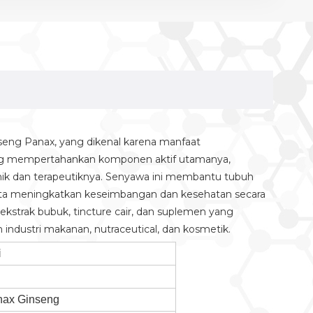
nseng Panax, yang dikenal karena manfaat
i yang mempertahankan komponen aktif utamanya,
nik dan terapeutiknya. Senyawa ini membantu tubuh
 serta meningkatkan keseimbangan dan kesehatan secara
 ekstrak bubuk, tincture cair, dan suplemen yang
 industri makanan, nutraceutical, dan kosmetik.
i
nax Ginseng