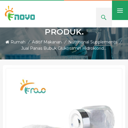
PRODUK.
Rumah
/
Aditif Makanan
/
Nutritional Supplements
/
Jual Panas Bubuk Glukosamin Hidroklorida CAS 66-84-2