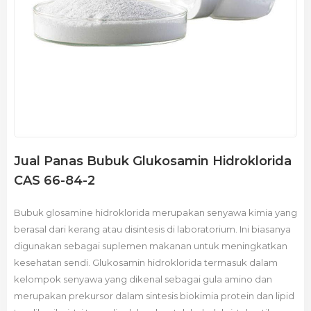
Jual Panas Bubuk Glukosamin Hidroklorida
CAS 66-84-2
Bubuk glosamine hidroklorida merupakan senyawa kimia yang
berasal dari kerang atau disintesis di laboratorium. Ini biasanya
digunakan sebagai suplemen makanan untuk meningkatkan
kesehatan sendi. Glukosamin hidroklorida termasuk dalam
kelompok senyawa yang dikenal sebagai gula amino dan
merupakan prekursor dalam sintesis biokimia protein dan lipid