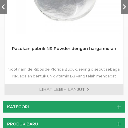
Pasokan pabrik NR Powder dengan harga murah
Nicotinamide Riboside Klorida Bubuk, sering disebut sebagai
NR, adalah bentuk unik vitamin B3 yang telah mendapat
perhatian signifikan karena potensi manfaat kesehatannya.
LIHAT LEBIH LANJUT
Ini adalah bubuk kristal putih yang larut dalam air, sehingga
mudah untuk dimasukkan ke dalam berbagai formulasi.
KATEGORI
PRODUK BARU