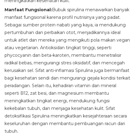
meningkatkan kesehatan kulit.
Manfaat Fungsional:
Bubuk spirulina menawarkan banyak
manfaat fungsional karena profil nutrisinya yang padat.
Sebagai sumber protein nabati yang kaya, ia mendukung
pertumbuhan dan perbaikan otot, menjadikannya ideal
untuk atlet dan mereka yang mengikuti pola makan vegan
atau vegetarian. Antioksidan tingkat tinggi, seperti
phycocyanin dan beta-karoten, membantu menetralisir
radikal bebas, mengurangi stres oksidatif, dan mencegah
kerusakan sel. Sifat anti-inflamasi Spirulina juga bermanfaat
bagi kesehatan sendi dan mengurangi gejala kondisi terkait
peradangan. Selain itu, kehadiran vitamin dan mineral
seperti B12, zat besi, dan magnesium membantu
meningkatkan tingkat energi, mendukung fungsi
kekebalan tubuh, dan menjaga kesehatan kulit. Sifat
detoksifikasi Spirulina meningkatkan kesejahteraan secara
keseluruhan dengan membantu pembuangan racun dari
tubuh.