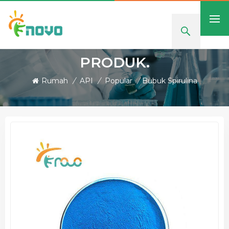
PRODUK.
Rumah
/
API
/
Popular
/
Bubuk Spirulina