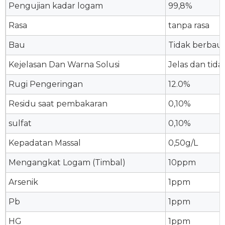
Pengujian kadar logam
99,8%
Rasa
tanpa rasa
Bau
Tidak berbau
Kejelasan Dan Warna Solusi
Jelas dan tid
Rugi Pengeringan
12.0%
Residu saat pembakaran
0,10%
sulfat
0,10%
Kepadatan Massal
0,50g/L
Mengangkat Logam (Timbal)
10ppm
Arsenik
1ppm
Pb
1ppm
HG
1ppm