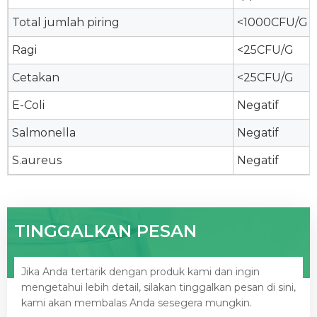
Total jumlah piring
<1000CFU/G
Ragi
<25CFU/G
Cetakan
<25CFU/G
E-Coli
Negatif
Salmonella
Negatif
S.aureus
Negatif
TINGGALKAN PESAN
Jika Anda tertarik dengan produk kami dan ingin
mengetahui lebih detail, silakan tinggalkan pesan di sini,
kami akan membalas Anda sesegera mungkin.