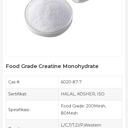
Food Grade Creatine Monohydrate
Cas #:
6020-87-7
Sertifikat:
HALAL, KOSHER, ISO
Food Grade: 200Mesh,
Spesifikasi.:
80Mesh
L/C,T/T,D/P,Western