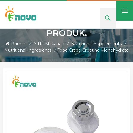
PRODUK.
Rumah
/
Aditif Makanan
/
Nutritional Supplements
/
Nutritional Ingredients
/
Food Grade Creatine Monohydrate