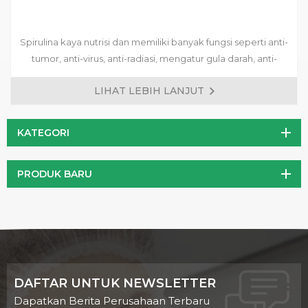
Spirulina kaya nutrisi dan memiliki banyak fungsi seperti anti-
tumor, anti-virus, anti-radiasi, mengatur gula darah, anti-
trombosis, melindungi hati, dan meningkatkan imunitas
LIHAT LEBIH LANJUT
manusia Ini telah menjadi salah satu produk kesehatan
penting untuk orang.
KATEGORI
PRODUK BARU
DAFTAR UNTUK NEWSLETTER
Dapatkan Berita Perusahaan Terbaru