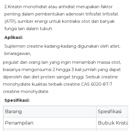
2.Kreatin monohidrat atau anhidrat merupakan faktor
penting dalam pembentukan adenosin trifosfat trifosfat
(ATP), sumber energi untuk kontraksi otot dan banyak
fungsi lain dalam tubuh.
Aplikasi:
Suplemen creatine kadang-kadang digunakan oleh atlet,
binaragawan,
pegulat dan orang lain yang ingin menambah massa otot,
biasanya mengonsumsi 2 hingga 3 kali jumlah yang dapat
diperoleh dari diet protein sangat tinggi. Serbuk creatine
monohydrate kualitas terbaik creatine CAS 6020-87-7
creatine monohydrate
Spesifikasi:
Barang
Spesifikasi
Penampilan
Bubuk Kristal