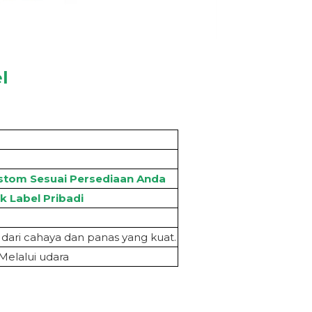
l
stom Sesuai Persediaan Anda
k Label Pribadi
 dari cahaya dan panas yang kuat.
Melalui udara