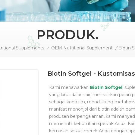
PRODUK.
ritional Supplements
/
OEM Nutritional Supplement
/
Biotin Softgel - Kustomisa
Kami menawarkan
Biotin Softgel
, sup
yang larut dalam air, memainkan peran p
sebagai koenzim, mendukung metabolisme
manfaat menonjol dari biotin adalah dam
produsen berpengalaman,
kami menyed
memenuhi kebutuhan spesifik Anda.
Kam
kemasan sesuai merek Anda dengan op