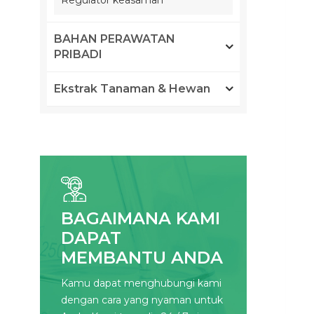
Regulator keasaman
BAHAN PERAWATAN
PRIBADI
Ekstrak Tanaman & Hewan
BAGAIMANA KAMI
DAPAT
MEMBANTU ANDA
Kamu dapat menghubungi kami
dengan cara yang nyaman untuk