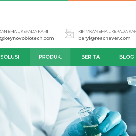
KAN EMAIL KEPADA KAMI
KIRIMKAN EMAIL KEPADA KA
l@keynovobiotech.com
beryl@reachever.com
SOLUSI
PRODUK.
BERITA
BLOG