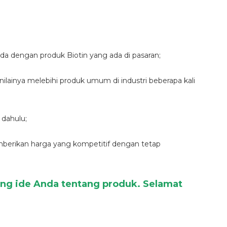
erbeda dengan produk Biotin yang ada di pasaran;
ilainya melebihi produk umum di industri beberapa kali
 dahulu;
erikan harga yang kompetitif dengan tetap
ng ide Anda tentang produk. Selamat