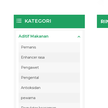
KATEGORI
RI
Aditif Makanan
Pemanis
Enhancer rasa
Pengawet
Pengental
Antioksidan
pewarna