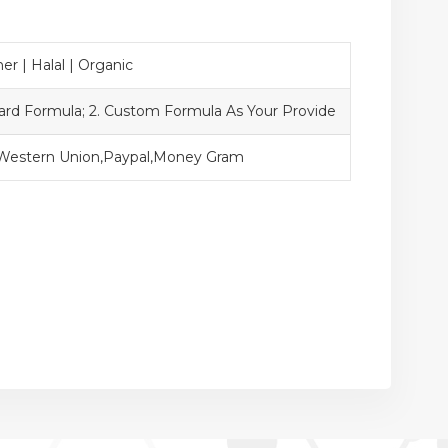
r | Halal | Organic
dard Formula; 2. Custom Formula As Your Provide
,Western Union,Paypal,Money Gram