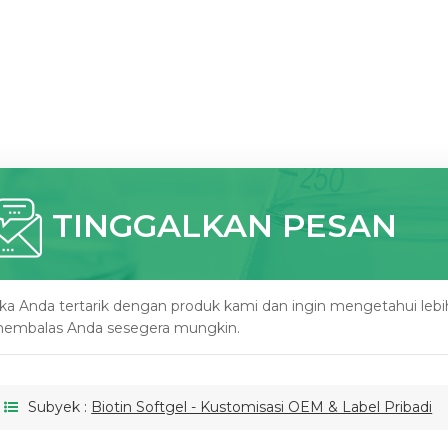
TINGGALKAN PESAN
ika Anda tertarik dengan produk kami dan ingin mengetahui lebih d
embalas Anda sesegera mungkin.
Subyek :
Biotin Softgel - Kustomisasi OEM & Label Pribadi