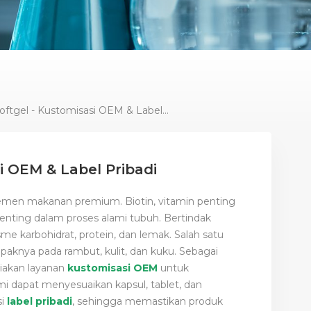
Biotin Softgel - Kustomisasi OEM & Label Pribadi
si OEM & Label Pribadi
lemen makanan premium. Biotin, vitamin penting
enting dalam proses alami tubuh. Bertindak
 karbohidrat, protein, dan lemak. Salah satu
paknya pada rambut, kulit, dan kuku. Sebagai
iakan layanan
kustomisasi OEM
untuk
i dapat menyesuaikan kapsul, tablet, dan
si
label pribadi
, sehingga memastikan produk