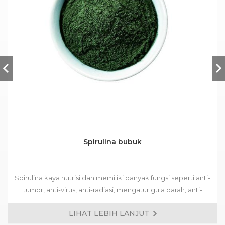
Spirulina bubuk
Spirulina kaya nutrisi dan memiliki banyak fungsi seperti anti-
tumor, anti-virus, anti-radiasi, mengatur gula darah, anti-
trombosis, melindungi hati, dan meningkatkan imunitas
LIHAT LEBIH LANJUT
manusia Ini telah menjadi salah satu produk kesehatan