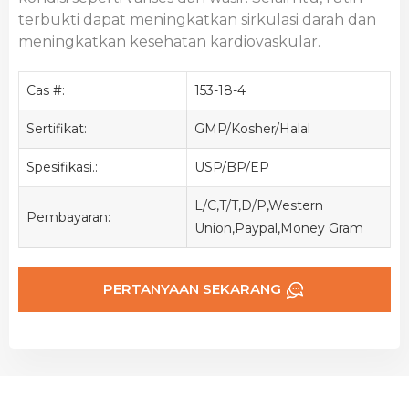
terbukti dapat meningkatkan sirkulasi darah dan
meningkatkan kesehatan kardiovaskular.
Cas #:
153-18-4
Sertifikat:
GMP/Kosher/Halal
Spesifikasi.:
USP/BP/EP
L/C,T/T,D/P,Western
Pembayaran:
Union,Paypal,Money Gram
PERTANYAAN SEKARANG