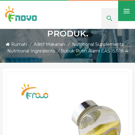
PRODUK.
Rumah
/
Aditif Makanan
/
Nutritional Supplements
/
Nutritional Ingredients
/
Bubuk Rutin Alami CAS 153-18-4