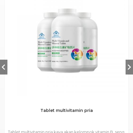
Tablet multivitamin pria
Tablet multivitamin pria kaya akan kelompok vitamin B, seng,