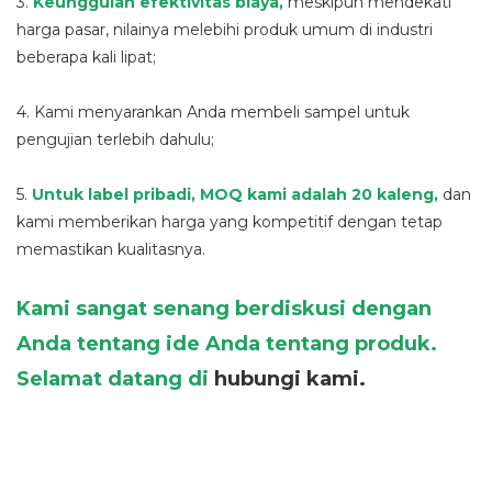
3.
Keunggulan efektivitas biaya,
meskipun mendekati
harga pasar, nilainya melebihi produk umum di industri
beberapa kali lipat;
4. Kami menyarankan Anda membeli sampel untuk
pengujian terlebih dahulu;
5.
Untuk label pribadi, MOQ kami adalah 20 kaleng,
dan
kami memberikan harga yang kompetitif dengan tetap
memastikan kualitasnya.
Kami sangat senang berdiskusi dengan
Anda tentang ide Anda tentang produk.
Selamat datang di
hubungi kami.