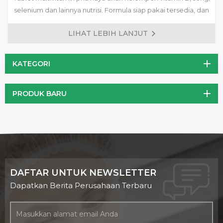
selenium dan lainnya nutrisi. Formula siap pakai tersedia, dan
formula yang disesuaikan adalah diterima.
LIHAT LEBIH LANJUT
KATEGORI
PRODUK BARU
DAFTAR UNTUK NEWSLETTER
Dapatkan Berita Perusahaan Terbaru