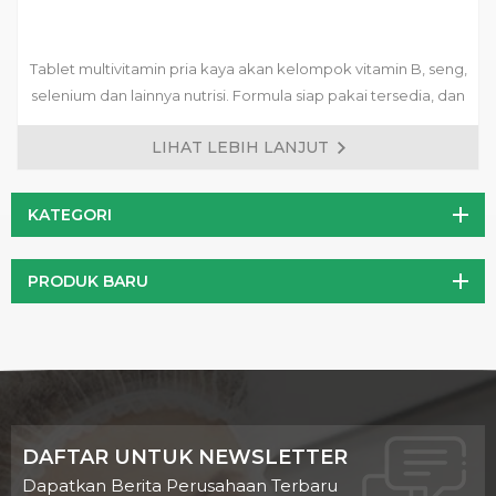
Tablet multivitamin pria kaya akan kelompok vitamin B, seng,
selenium dan lainnya nutrisi. Formula siap pakai tersedia, dan
formula yang disesuaikan adalah diterima.
LIHAT LEBIH LANJUT
KATEGORI
PRODUK BARU
DAFTAR UNTUK NEWSLETTER
Dapatkan Berita Perusahaan Terbaru