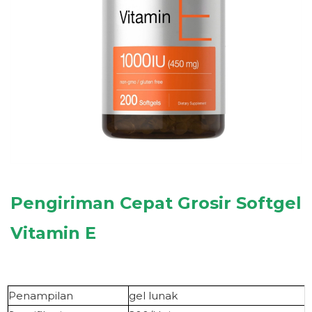
Pengiriman Cepat Grosir
Softgel
Vitamin E
Penampilan
gel lunak