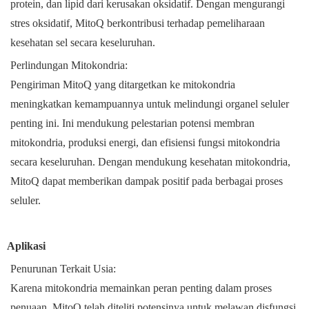
protein, dan lipid dari kerusakan oksidatif. Dengan mengurangi
stres oksidatif, MitoQ berkontribusi terhadap pemeliharaan
kesehatan sel secara keseluruhan.
Perlindungan Mitokondria:
Pengiriman MitoQ yang ditargetkan ke mitokondria
meningkatkan kemampuannya untuk melindungi organel seluler
penting ini. Ini mendukung pelestarian potensi membran
mitokondria, produksi energi, dan efisiensi fungsi mitokondria
secara keseluruhan. Dengan mendukung kesehatan mitokondria,
MitoQ dapat memberikan dampak positif pada berbagai proses
seluler.
Aplikasi
Penurunan Terkait Usia:
Karena mitokondria memainkan peran penting dalam proses
penuaan, MitoQ telah diteliti potensinya untuk melawan disfungsi