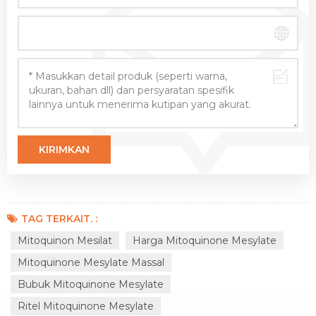
TAG TERKAIT. :
Mitoquinon Mesilat
Harga Mitoquinone Mesylate
Mitoquinone Mesylate Massal
Bubuk Mitoquinone Mesylate
Ritel Mitoquinone Mesylate