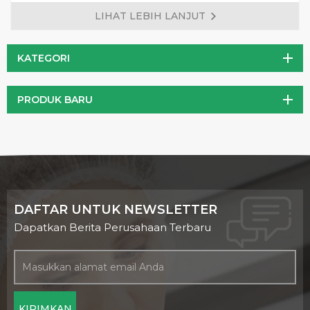
trombosis, melindungi hati, dan meningkatkan imunitas
LIHAT LEBIH LANJUT
manusia Ini telah menjadi salah satu produk kesehatan
penting untuk orang.
KATEGORI
PRODUK BARU
DAFTAR UNTUK NEWSLETTER
Dapatkan Berita Perusahaan Terbaru