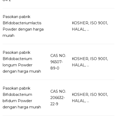
Pasokan pabrik
Bifidobacteriumlactis
KOSHER, ISO 9001,
Powder dengan harga
HALAL, ...
murah
Pasokan pabrik
CAS NO.
Bifidobacterium
KOSHER, ISO 9001,
96507-
longum Powder
HALAL, ...
89-0
dengan harga murah
Pasokan pabrik
CAS NO.
Bifidobacterium
KOSHER, ISO 9001,
206632-
bifidum Powder
HALAL, ...
22-9
dengan harga murah