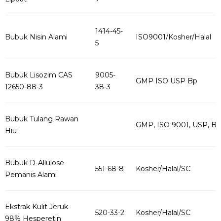
1414-45-
Bubuk Nisin Alami
ISO9001/Kosher/Halal
5
Bubuk Lisozim CAS
9005-
GMP ISO USP Bp
12650-88-3
38-3
Bubuk Tulang Rawan
GMP, ISO 9001, USP, B
Hiu
Bubuk D-Allulose
551-68-8
Kosher/Halal/SC
Pemanis Alami
Ekstrak Kulit Jeruk
520-33-2
Kosher/Halal/SC
98% Hesperetin