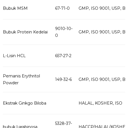
Bubuk MSM
67-71-0
GMP, ISO 9001, USP, B
9010-10-
Bubuk Protein Kedelai
GMP, ISO 9001, USP, B
0
L-Lisin HCL
657-27-2
Pemanis Erythritol
149-32-6
GMP, ISO 9001, USP, B
Powder
Ekstrak Ginkgo Biloba
HALAL, KOSHER, ISO
5328-37-
bubuk l-arabinosa
HACCP/HALAL/KOSHE