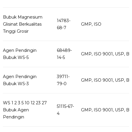
Bubuk Magnesium
14783-
Glisinat Berkualitas
GMP, ISO
68-7
Tinggi Grosir
Agen Pendingin
68489-
GMP, ISO 9001, USP, B
Bubuk WS-5
14-5
Agen Pendingin
39711-
GMP, ISO 9001, USP, B
Bubuk WS-3
79-0
WS 1 2 3 5 10 12 23 27
51115-67-
Bubuk Agen
GMP, ISO 9001, USP, B
4
Pendingin