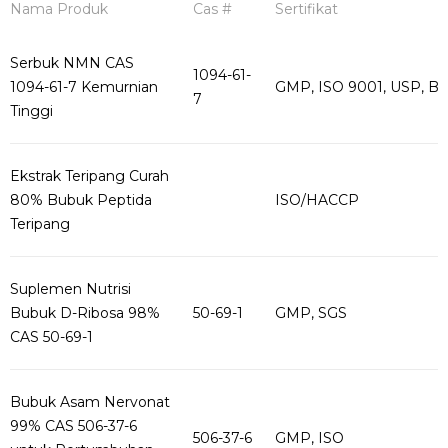
Nama Produk
Cas #
Sertifikat
Serbuk NMN CAS
1094-61-
1094-61-7 Kemurnian
GMP, ISO 9001, USP, B
7
Tinggi
Ekstrak Teripang Curah
80% Bubuk Peptida
ISO/HACCP
Teripang
Suplemen Nutrisi
Bubuk D-Ribosa 98%
50-69-1
GMP, SGS
CAS 50-69-1
Bubuk Asam Nervonat
99% CAS 506-37-6
506-37-6
GMP, ISO