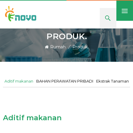
PRODUK.
Rumah
/
Produk.
Aditif makanan
BAHAN PERAWATAN PRIBADI
Ekstrak Tanaman 
Aditif makanan