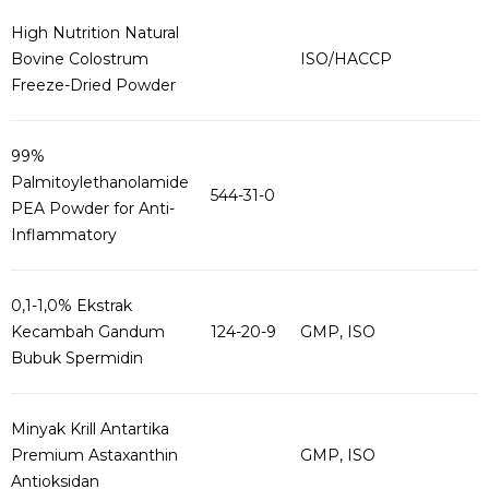
High Nutrition Natural
Bovine Colostrum
ISO/HACCP
Freeze-Dried Powder
99%
Palmitoylethanolamide
544-31-0
PEA Powder for Anti-
Inflammatory
0,1-1,0% Ekstrak
Kecambah Gandum
124-20-9
GMP, ISO
Bubuk Spermidin
Minyak Krill Antartika
Premium Astaxanthin
GMP, ISO
Antioksidan