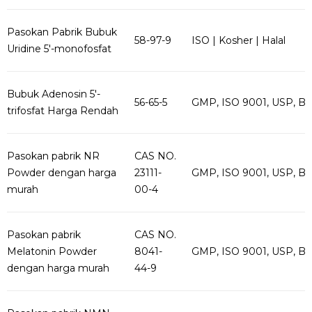
Pasokan Pabrik Bubuk
58-97-9
ISO | Kosher | Halal
Uridine 5'-monofosfat
Bubuk Adenosin 5'-
56-65-5
GMP, ISO 9001, USP, B
trifosfat Harga Rendah
Pasokan pabrik NR
CAS NO.
Powder dengan harga
23111-
GMP, ISO 9001, USP, B
murah
00-4
Pasokan pabrik
CAS NO.
Melatonin Powder
8041-
GMP, ISO 9001, USP, B
dengan harga murah
44-9