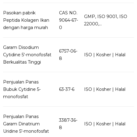
Pasokan pabrik
CAS NO.
GMP, ISO 9001, ISO
Peptida Kolagen Ikan
9064-67-
22000,...
dengan harga murah
0
Garam Disodium
6757-06-
Cytidine 5'-monofosfat
ISO | Kosher | Halal
8
Berkualitas Tinggi
Penjualan Panas
Bubuk Cytidine 5-
63-37-6
ISO | Kosher | Halal
monofosfat
Penjualan Panas
3387-36-
Garam Dinatrium
ISO | Kosher | Halal
8
Uridine 5'-monofosfat