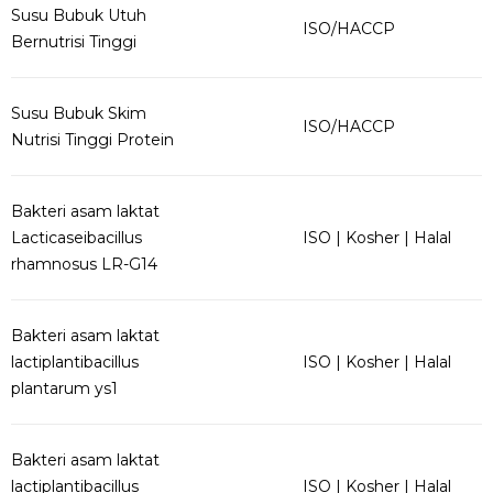
Susu Bubuk Utuh
ISO/HACCP
Bernutrisi Tinggi
Susu Bubuk Skim
ISO/HACCP
Nutrisi Tinggi Protein
Bakteri asam laktat
Lacticaseibacillus
ISO | Kosher | Halal
rhamnosus LR-G14
Bakteri asam laktat
lactiplantibacillus
ISO | Kosher | Halal
plantarum ys1
Bakteri asam laktat
lactiplantibacillus
ISO | Kosher | Halal