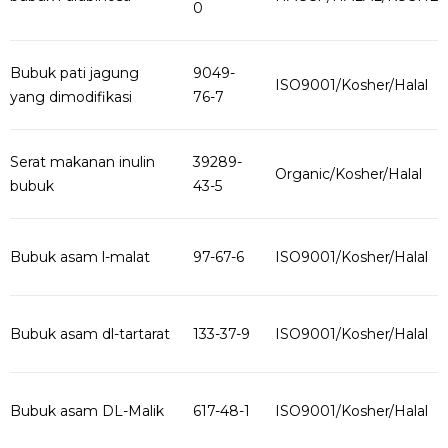
0
Bubuk pati jagung
9049-
ISO9001/Kosher/Halal
yang dimodifikasi
76-7
Serat makanan inulin
39289-
Organic/Kosher/Halal
bubuk
43-5
Bubuk asam l-malat
97-67-6
ISO9001/Kosher/Halal
Bubuk asam dl-tartarat
133-37-9
ISO9001/Kosher/Halal
Bubuk asam DL-Malik
617-48-1
ISO9001/Kosher/Halal