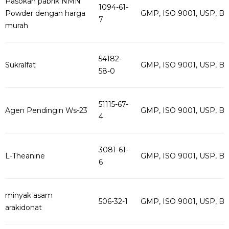
Pasokan pabrik NMN
1094-61-
Powder dengan harga
GMP, ISO 9001, USP, B
7
murah
54182-
Sukralfat
GMP, ISO 9001, USP, B
58-0
51115-67-
Agen Pendingin Ws-23
GMP, ISO 9001, USP, B
4
3081-61-
L-Theanine
GMP, ISO 9001, USP, B
6
minyak asam
506-32-1
GMP, ISO 9001, USP, B
arakidonat