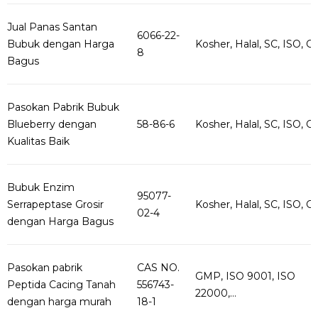
Jual Panas Santan
6066-22-
Bubuk dengan Harga
Kosher, Halal, SC, ISO, G..
8
Bagus
Pasokan Pabrik Bubuk
Blueberry dengan
58-86-6
Kosher, Halal, SC, ISO, G..
Kualitas Baik
Bubuk Enzim
95077-
Serrapeptase Grosir
Kosher, Halal, SC, ISO, G..
02-4
dengan Harga Bagus
Pasokan pabrik
CAS NO.
GMP, ISO 9001, ISO
Peptida Cacing Tanah
556743-
22000,...
dengan harga murah
18-1