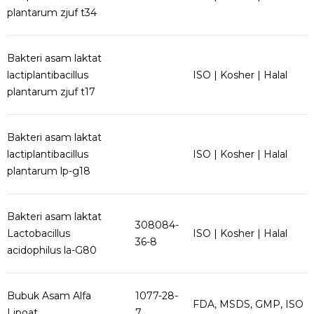
plantarum zjuf t34
Bakteri asam laktat
lactiplantibacillus
ISO | Kosher | Halal
plantarum zjuf t17
Bakteri asam laktat
lactiplantibacillus
ISO | Kosher | Halal
plantarum lp-g18
Bakteri asam laktat
308084-
Lactobacillus
ISO | Kosher | Halal
36-8
acidophilus la-G80
Bubuk Asam Alfa
1077-28-
FDA, MSDS, GMP, ISO
Lipoat
7