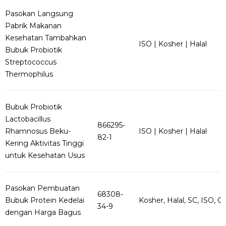
Pasokan Langsung
Pabrik Makanan
Kesehatan Tambahkan
ISO | Kosher | Halal
Bubuk Probiotik
Streptococcus
Thermophilus
Bubuk Probiotik
Lactobacillus
866295-
Rhamnosus Beku-
ISO | Kosher | Halal
82-1
Kering Aktivitas Tinggi
untuk Kesehatan Usus
Pasokan Pembuatan
68308-
Bubuk Protein Kedelai
Kosher, Halal, SC, ISO, G..
34-9
dengan Harga Bagus