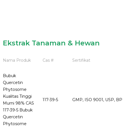
Ekstrak Tanaman & Hewan
Nama Produk
Cas #
Sertifikat
Bubuk
Quercetin
Phytosome
Kualitas Tinggi
117-39-5
GMP, ISO 9001, USP, BP
Murni 98% CAS
117-39-5 Bubuk
Quercetin
Phytosome